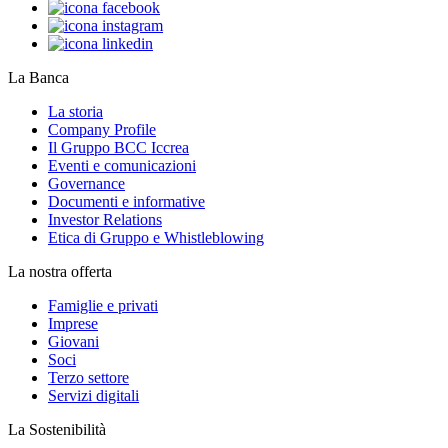
La Banca
La storia
Company Profile
Il Gruppo BCC Iccrea
Eventi e comunicazioni
Governance
Documenti e informative
Investor Relations
Etica di Gruppo e Whistleblowing
La nostra offerta
Famiglie e privati
Imprese
Giovani
Soci
Terzo settore
Servizi digitali
La Sostenibilità