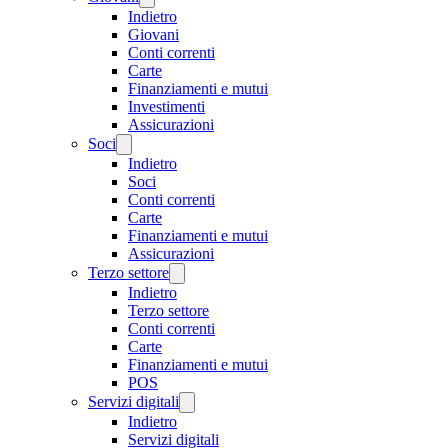
Indietro
Giovani
Conti correnti
Carte
Finanziamenti e mutui
Investimenti
Assicurazioni
Soci
Indietro
Soci
Conti correnti
Carte
Finanziamenti e mutui
Assicurazioni
Terzo settore
Indietro
Terzo settore
Conti correnti
Carte
Finanziamenti e mutui
POS
Servizi digitali
Indietro
Servizi digitali