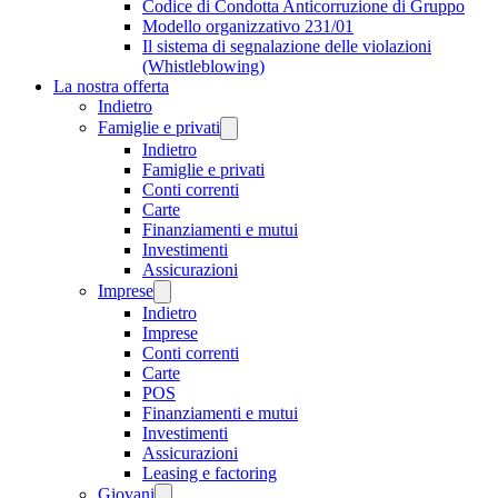
Codice di Condotta Anticorruzione di Gruppo
Modello organizzativo 231/01
Il sistema di segnalazione delle violazioni
(Whistleblowing)
La nostra offerta
Indietro
Famiglie e privati
Indietro
Famiglie e privati
Conti correnti
Carte
Finanziamenti e mutui
Investimenti
Assicurazioni
Imprese
Indietro
Imprese
Conti correnti
Carte
POS
Finanziamenti e mutui
Investimenti
Assicurazioni
Leasing e factoring
Giovani