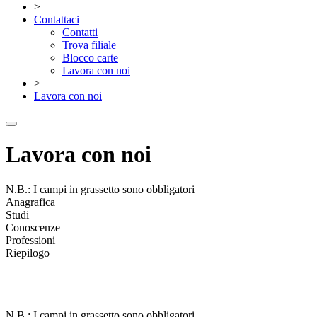
>
Contattaci
Contatti
Trova filiale
Blocco carte
Lavora con noi
>
Lavora con noi
Lavora con noi
N.B.: I campi in grassetto sono obbligatori
Anagrafica
Studi
Conoscenze
Professioni
Riepilogo
N.B.: I campi in grassetto sono obbligatori