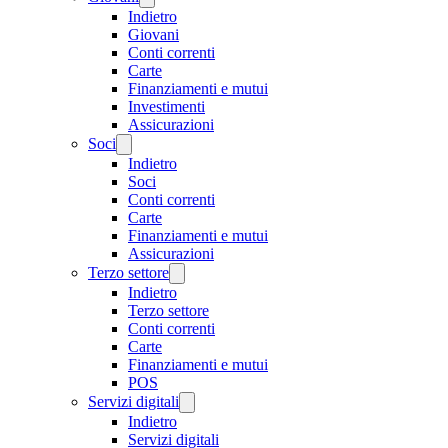
Indietro
Giovani
Conti correnti
Carte
Finanziamenti e mutui
Investimenti
Assicurazioni
Soci
Indietro
Soci
Conti correnti
Carte
Finanziamenti e mutui
Assicurazioni
Terzo settore
Indietro
Terzo settore
Conti correnti
Carte
Finanziamenti e mutui
POS
Servizi digitali
Indietro
Servizi digitali