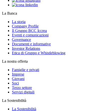
La Banca
La storia
Company Profile
Il Gruppo BCC Iccrea
Eventi e comunicazioni
Governance
Documenti e informative
Investor Relations
Etica di Gruppo e Whistleblowing
La nostra offerta
Famiglie e privati
Imprese
Giovani
Soci
Terzo settore
Servizi digitali
La Sostenibilità
La Sostenibilità