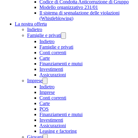
Codice di Condotta Anticorruzione di Gruppo
Modello organizzativo 231/01
Il sistema di segnalazione delle violazioni
(Whistleblowing)
La nostra offerta
Indietro
Famiglie e privati
Indietro
Famiglie e privati
Conti correnti
Carte
Finanziamenti e mutui
Investimenti
Assicurazioni
Imprese
Indietro
Imprese
Conti correnti
Carte
POS
Finanziamenti e mutui
Investimenti
Assicurazioni
Leasing e factoring
Giovani