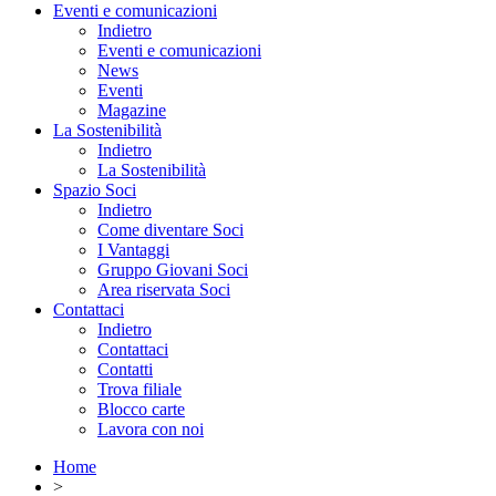
Eventi e comunicazioni
Indietro
Eventi e comunicazioni
News
Eventi
Magazine
La Sostenibilità
Indietro
La Sostenibilità
Spazio Soci
Indietro
Come diventare Soci
I Vantaggi
Gruppo Giovani Soci
Area riservata Soci
Contattaci
Indietro
Contattaci
Contatti
Trova filiale
Blocco carte
Lavora con noi
Home
>