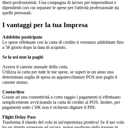
liberi professionisti. Una compagna di lavoro per imprenditori e
dipendenti con cui separare le spese per l'attività professionale da
quelle personali.
I vantaggi per la tua Impresa
Addebito posticipato
Le spese effettuate con la carta di credito ti verranno addebitate fino
a 58 giorni dopo la data di acquisto.
Se la usi non la paghi
Azzera il canone annuale della carta.
Utilizza la carta per tutte le tue spese, se superi in un anno una
determinata soglia di spesa su apparecchiature POS non paghi il
canone annuo.
Contactless
Grazie ad una connettività a corto raggio i pagamenti si effettuano
semplicemente avvicinando la carta di credito al POS. Inoltre, per
pagamenti sotto i 50€ non è richiesto digitare il PIN.
Flight Delay Pass
Trasforma il ritardo del volo in un'esperienza positiva! Se il tuo volo
ha un ritardo superiore ad un'ora, potrai usufruire della lounge in