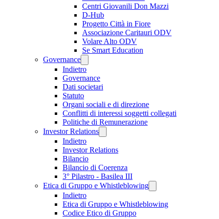
Centri Giovanili Don Mazzi
D-Hub
Progetto Città in Fiore
Associazione Caritauri ODV
Volare Alto ODV
Se Smart Education
Governance
Indietro
Governance
Dati societari
Statuto
Organi sociali e di direzione
Conflitti di interessi soggetti collegati
Politiche di Remunerazione
Investor Relations
Indietro
Investor Relations
Bilancio
Bilancio di Coerenza
3° Pilastro - Basilea III
Etica di Gruppo e Whistleblowing
Indietro
Etica di Gruppo e Whistleblowing
Codice Etico di Gruppo