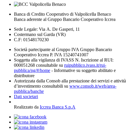
Banca di Credito Cooperativo di Valpolicella Benaco
Banca aderente al Gruppo Bancario Cooperativo Iccrea
Sede Legale: Via A. De Gasperi, 11
Costermano sul Garda (VR)
C.F: 01548170230
Società partecipante al Gruppo IVA Gruppo Bancario
Cooperativo Iccrea P. IVA 15240741007
Soggetta alla vigilanza di IVASS N. Iscrizione al RUI:
000051268 consultabile su
ruipubblico.ivass.it/rui-
pubblica/ng/#/home
- Informative su soggetto abilitato e
distributore
Autorizzata dalla Consob alla prestazione dei servizi e attività
d’investimento consultabili su
www.consob.it/web/area-
pubblica/banche
Dati societari
Realizzato da
Iccrea Banca S.p.A