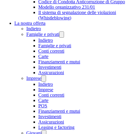
Codice di Condotta Anticorruzione di Gruppo
Modello organizzativo 231/01
Il sistema di segnalazione delle violazioni
(Whistleblowing)
La nostra offerta
Indietro
Famiglie e privati
Indietro
Famiglie e privati
Conti correnti
Carte
Finanziamenti e mutui
Investimenti
Assicurazioni
Imprese
Indietro
Imprese
Conti correnti
Carte
POS
Finanziamenti e mutui
Investimenti
Assicurazioni
Leasing e factoring
Giovani