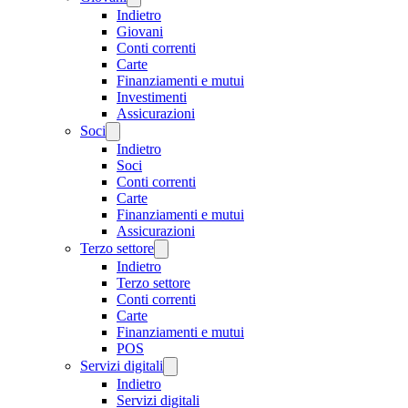
Indietro
Giovani
Conti correnti
Carte
Finanziamenti e mutui
Investimenti
Assicurazioni
Soci
Indietro
Soci
Conti correnti
Carte
Finanziamenti e mutui
Assicurazioni
Terzo settore
Indietro
Terzo settore
Conti correnti
Carte
Finanziamenti e mutui
POS
Servizi digitali
Indietro
Servizi digitali