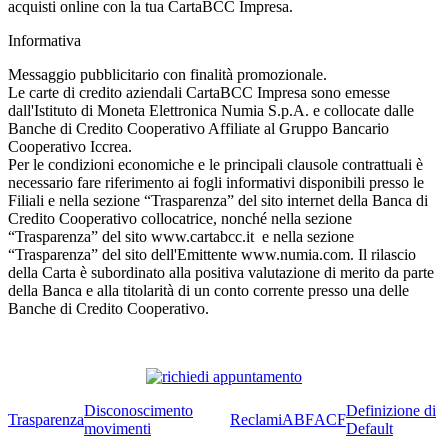
acquisti online con la tua CartaBCC Impresa.
Informativa
Messaggio pubblicitario con finalità promozionale.
Le carte di credito aziendali CartaBCC Impresa sono emesse
dall'Istituto di Moneta Elettronica Numia S.p.A. e collocate dalle
Banche di Credito Cooperativo Affiliate al Gruppo Bancario
Cooperativo Iccrea.
Per le condizioni economiche e le principali clausole contrattuali è
necessario fare riferimento ai fogli informativi disponibili presso le
Filiali e nella sezione “Trasparenza” del sito internet della Banca di
Credito Cooperativo collocatrice, nonché nella sezione
“Trasparenza” del sito www.cartabcc.it e nella sezione
“Trasparenza” del sito dell'Emittente www.numia.com. Il rilascio
della Carta è subordinato alla positiva valutazione di merito da parte
della Banca e alla titolarità di un conto corrente presso una delle
Banche di Credito Cooperativo.
Disconoscimento
Definizione di
Trasparenza
Reclami
ABF
ACF
movimenti
Default