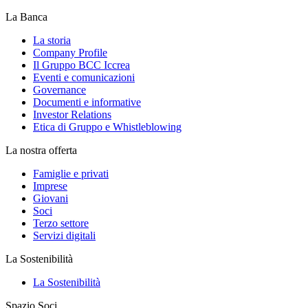
La Banca
La storia
Company Profile
Il Gruppo BCC Iccrea
Eventi e comunicazioni
Governance
Documenti e informative
Investor Relations
Etica di Gruppo e Whistleblowing
La nostra offerta
Famiglie e privati
Imprese
Giovani
Soci
Terzo settore
Servizi digitali
La Sostenibilità
La Sostenibilità
Spazio Soci