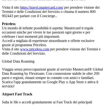
Visita il sito
https://travel.mastercard.com/
per prendere visione dei
Termini e delle Condizioni del Servizio o chiama il numero 800
902443 per parlare con il Concierge..
Priceless
Un mondo di infinite possibilità ti aspetta: Mastercard ti regala
occasioni uniche per vivere le tue passioni ogni giorno e per
celebrare i tuoi momenti più importanti.
Accedi a migliaia di esperienze straordinarie e offerte esclusive
grazie al programma Priceless.
Visita il sito
www.priceless.com
per prendere visione dei Termini e
delle Condizioni del Servizio.
Global Data Roaming
Viaggia senza preoccupazioni grazie al servizio Mastercard® Global
Data Roaming by Flexiroam. Con connessione stabile in oltre 200
paesi e regioni, rimani sempre in contatto con amici e familiari.
Scarica l'app gratuitamente su Google Play o App Store e attiva il
servizio!
Airport Fast Track
Salta le file e accedi gratuitamente ai Fast Track dei principali