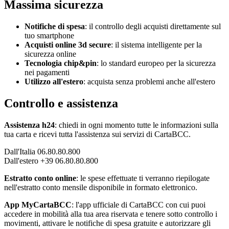
Massima sicurezza
Notifiche di spesa
: il controllo degli acquisti direttamente sul
tuo smartphone
Acquisti online 3d secure
: il sistema intelligente per la
sicurezza online
Tecnologia chip&pin
: lo standard europeo per la sicurezza
nei pagamenti
Utilizzo all'estero
: acquista senza problemi anche all'estero
Controllo e assistenza
Assistenza h24
: chiedi in ogni momento tutte le informazioni sulla
tua carta e ricevi tutta l'assistenza sui servizi di CartaBCC.
Dall'Italia 06.80.80.800
Dall'estero +39 06.80.80.800
Estratto conto online
: le spese effettuate ti verranno riepilogate
nell'estratto conto mensile disponibile in formato elettronico.
App MyCartaBCC
: l'app ufficiale di CartaBCC con cui puoi
accedere in mobilità alla tua area riservata e tenere sotto controllo i
movimenti, attivare le notifiche di spesa gratuite e autorizzare gli