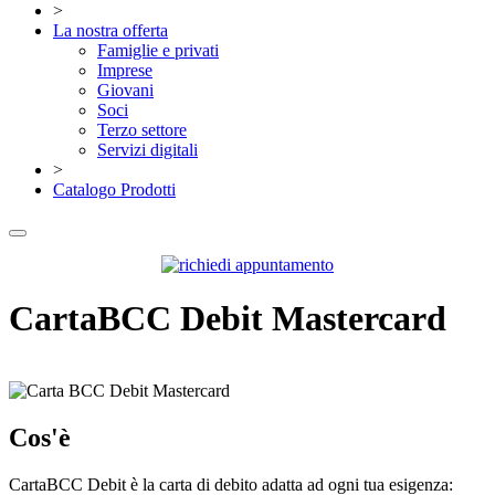
>
La nostra offerta
Famiglie e privati
Imprese
Giovani
Soci
Terzo settore
Servizi digitali
>
Catalogo Prodotti
CartaBCC Debit Mastercard
Cos'è
CartaBCC Debit è la carta di debito adatta ad ogni tua esigenza: