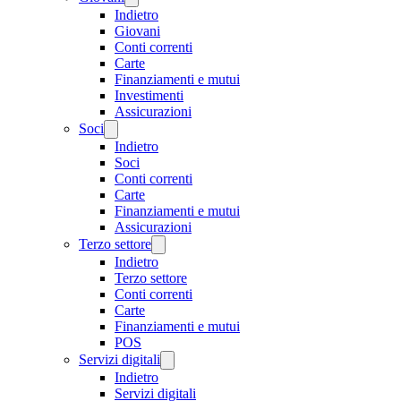
Indietro
Giovani
Conti correnti
Carte
Finanziamenti e mutui
Investimenti
Assicurazioni
Soci
Indietro
Soci
Conti correnti
Carte
Finanziamenti e mutui
Assicurazioni
Terzo settore
Indietro
Terzo settore
Conti correnti
Carte
Finanziamenti e mutui
POS
Servizi digitali
Indietro
Servizi digitali