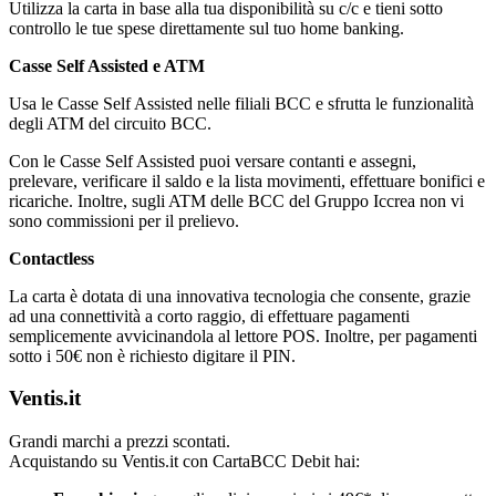
Utilizza la carta in base alla tua disponibilità su c/c e tieni sotto
controllo le tue spese direttamente sul tuo home banking.
Casse Self Assisted e ATM
Usa le Casse Self Assisted nelle filiali BCC e sfrutta le funzionalità
degli ATM del circuito BCC.
Con le Casse Self Assisted puoi versare contanti e assegni,
prelevare, verificare il saldo e la lista movimenti, effettuare bonifici e
ricariche. Inoltre, sugli ATM delle BCC del Gruppo Iccrea non vi
sono commissioni per il prelievo.
Contactless
La carta è dotata di una innovativa tecnologia che consente, grazie
ad una connettività a corto raggio, di effettuare pagamenti
semplicemente avvicinandola al lettore POS. Inoltre, per pagamenti
sotto i 50€ non è richiesto digitare il PIN.
Ventis.it
Grandi marchi a prezzi scontati.
Acquistando su Ventis.it con CartaBCC Debit hai: