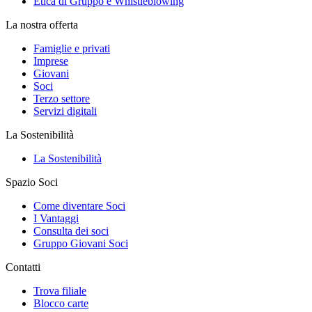
Etica di Gruppo e Whistleblowing
La nostra offerta
Famiglie e privati
Imprese
Giovani
Soci
Terzo settore
Servizi digitali
La Sostenibilità
La Sostenibilità
Spazio Soci
Come diventare Soci
I Vantaggi
Consulta dei soci
Gruppo Giovani Soci
Contatti
Trova filiale
Blocco carte