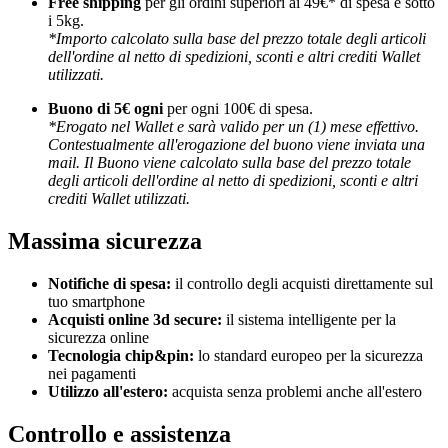
Free shipping
per gli ordini superiori ai 49€* di spesa e sotto
i 5kg.
*Importo calcolato sulla base del prezzo totale degli articoli
dell'ordine al netto di spedizioni, sconti e altri crediti Wallet
utilizzati.
Buono di 5€ ogni
per ogni 100€ di spesa.
*Erogato nel Wallet e sarà valido per un (1) mese effettivo.
Contestualmente all'erogazione del buono viene inviata una
mail. Il Buono viene calcolato sulla base del prezzo totale
degli articoli dell'ordine al netto di spedizioni, sconti e altri
crediti Wallet utilizzati.
Massima sicurezza
Notifiche di spesa:
il controllo degli acquisti direttamente sul
tuo smartphone
Acquisti online 3d secure:
il sistema intelligente per la
sicurezza online
Tecnologia chip&pin:
lo standard europeo per la sicurezza
nei pagamenti
Utilizzo all'estero:
acquista senza problemi anche all'estero
Controllo e assistenza