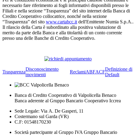
necessario fare riferimento ai fogli informativi disponibili presso le
Filiali e nella sezione “Trasparenza” del sito internet della Banca di
Credito Cooperativo collocatrice, nonché nella sezione
“Trasparenza” del sito
www.cartabcc.it
dell'Emittente Numia S.p.A..
Il rilascio della Carta è subordinato alla positiva valutazione di
merito da parte della Banca e alla titolarità di un conto corrente
presso una delle Banche di Credito Cooperativo.
Disconoscimento
Definizione di
Trasparenza
Reclami
ABF
ACF
movimenti
Default
Banca di Credito Cooperativo di Valpolicella Benaco
Banca aderente al Gruppo Bancario Cooperativo Iccrea
Sede Legale: Via A. De Gasperi, 11
Costermano sul Garda (VR)
C.F: 01548170230
Società partecipante al Gruppo IVA Gruppo Bancario