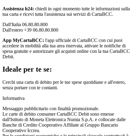
Assistenza h24:
chiedi in ogni momento tutte le informazioni sulla
tua carta e ricevi tutta l'assistenza sui servizi di CartaBCC.
Dall'Italia 06.80.80.800
Dall'estero +39 06.80.80.800
App MyCartaBCC:
l'app ufficiale di CartaBCC con cui puoi
accedere in mobilità alla tua area riservata, attivare le notifiche di
spesa gratuite e autorizzare gli acquisti online con la tua CartaBCC
Debit.
Ideale per te se:
Cerchi una carta di debito per le tue spese quotidiane e all'estero,
senza portare con te contanti.
Informativa
Messaggio pubblicitario con finalità promozionale.
Le carte di debito consumer CartaBCC Debit sono emesse
dall'Istituto di Moneta Elettronica Numia S.p.A. e collocate dalle
Banche di Credito Cooperativo Affiliate al Gruppo Bancario
Cooperativo Iccrea.
Per le condizioni economiche e le principali clausole contrattuali è