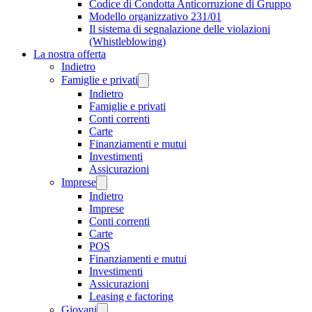
Codice di Condotta Anticorruzione di Gruppo
Modello organizzativo 231/01
Il sistema di segnalazione delle violazioni
(Whistleblowing)
La nostra offerta
Indietro
Famiglie e privati
Indietro
Famiglie e privati
Conti correnti
Carte
Finanziamenti e mutui
Investimenti
Assicurazioni
Imprese
Indietro
Imprese
Conti correnti
Carte
POS
Finanziamenti e mutui
Investimenti
Assicurazioni
Leasing e factoring
Giovani