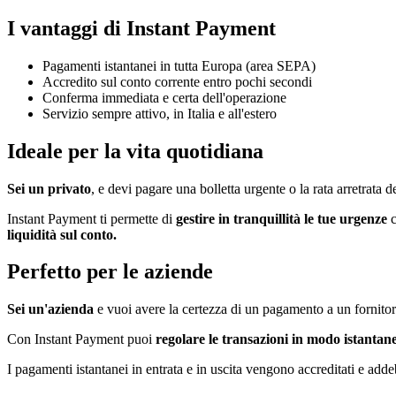
I vantaggi di Instant Payment
Pagamenti istantanei in tutta Europa (area SEPA)
Accredito sul conto corrente entro pochi secondi
Conferma immediata e certa dell'operazione
Servizio sempre attivo, in Italia e all'estero
Ideale per la vita quotidiana
Sei un privato
, e devi pagare una bolletta urgente o la rata arretrat
Instant Payment ti permette di
gestire in tranquillità le tue urgenze
c
liquidità sul conto.
Perfetto per le aziende
Sei un'azienda
e vuoi avere la certezza di un pagamento a un fornito
Con Instant Payment puoi
regolare le transazioni in modo istantane
I pagamenti istantanei in entrata e in uscita vengono accreditati e ad