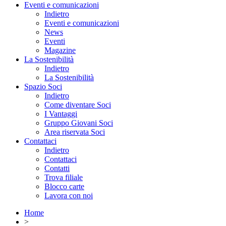
Eventi e comunicazioni
Indietro
Eventi e comunicazioni
News
Eventi
Magazine
La Sostenibilità
Indietro
La Sostenibilità
Spazio Soci
Indietro
Come diventare Soci
I Vantaggi
Gruppo Giovani Soci
Area riservata Soci
Contattaci
Indietro
Contattaci
Contatti
Trova filiale
Blocco carte
Lavora con noi
Home
>