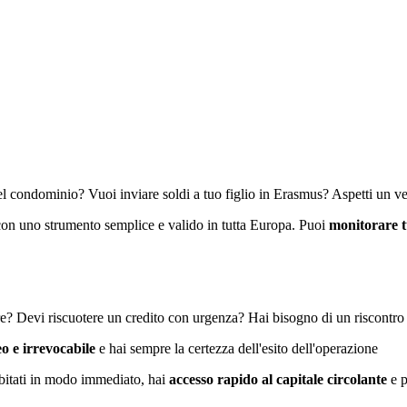
a del condominio? Vuoi inviare soldi a tuo figlio in Erasmus? Aspetti un
on uno strumento semplice e valido in tutta Europa. Puoi
monitorare tu
re? Devi riscuotere un credito con urgenza? Hai bisogno di un riscontro
o e irrevocabile
e hai sempre la certezza dell'esito dell'operazione
debitati in modo immediato, hai
accesso rapido al capitale circolante
e 