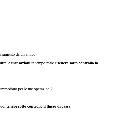
 versamento da un amico?
tte le transazioni
in tempo reale e
tenere sotto controllo la
 immediato per le tue operazioni?
puoi
tenere sotto controllo il flusso di cassa.