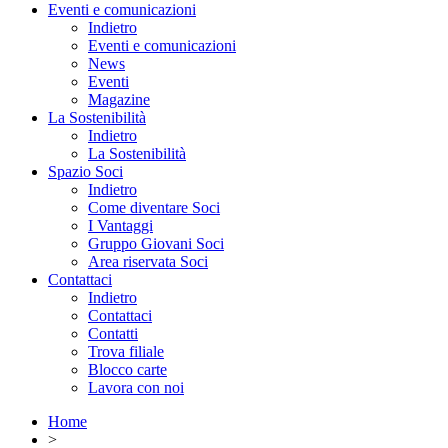
Eventi e comunicazioni
Indietro
Eventi e comunicazioni
News
Eventi
Magazine
La Sostenibilità
Indietro
La Sostenibilità
Spazio Soci
Indietro
Come diventare Soci
I Vantaggi
Gruppo Giovani Soci
Area riservata Soci
Contattaci
Indietro
Contattaci
Contatti
Trova filiale
Blocco carte
Lavora con noi
Home
>