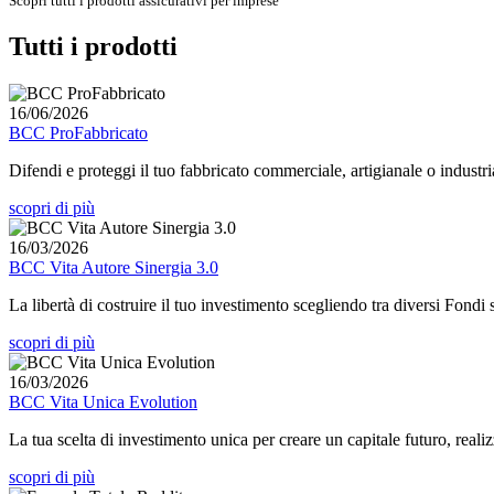
Scopri tutti i prodotti assicurativi per imprese
Tutti i prodotti
16/06/2026
BCC ProFabbricato
Difendi e proteggi il tuo fabbricato commerciale, artigianale o industri
scopri di più
16/03/2026
BCC Vita Autore Sinergia 3.0
La libertà di costruire il tuo investimento scegliendo tra diversi Fondi
scopri di più
16/03/2026
BCC Vita Unica Evolution
La tua scelta di investimento unica per creare un capitale futuro, realiz
scopri di più