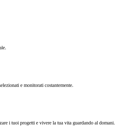
ale.
 selezionati e monitorati costantemente.
zare i tuoi progetti e vivere la tua vita guardando al domani.