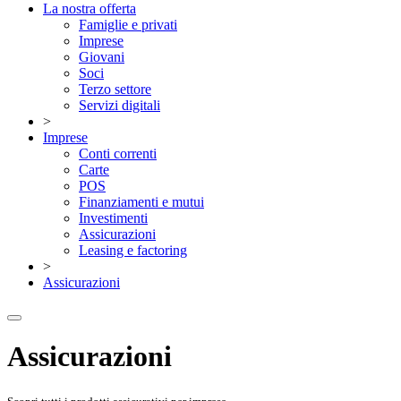
La nostra offerta
Famiglie e privati
Imprese
Giovani
Soci
Terzo settore
Servizi digitali
>
Imprese
Conti correnti
Carte
POS
Finanziamenti e mutui
Investimenti
Assicurazioni
Leasing e factoring
>
Assicurazioni
Assicurazioni