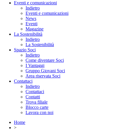
Eventi e comunicazioni
Indietro
Eventi e comunicazioni
News
Eventi
Magazine
La Sostenibilità
Indietro
La Sostenibilità
Spazio Soci
Indietro
Come diventare Soci
I Vantaggi
Gruppo Giovani Soci
Area riservata Soci
Contattaci
Indietro
Contattaci
Contatti
Trova filiale
Blocco carte
Lavora con noi
Home
>