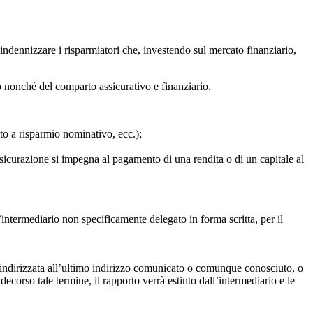
indennizzare i risparmiatori che, investendo sul mercato finanziario,
io nonché del comparto assicurativo e finanziario.
to a risparmio nominativo, ecc.);
’assicurazione si impegna al pagamento di una rendita o di un capitale al
’intermediario non specificamente delegato in forma scritta, per il
o indirizzata all’ultimo indirizzo comunicato o comunque conosciuto, o
decorso tale termine, il rapporto verrà estinto dall’intermediario e le