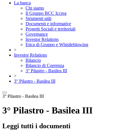
La banca
Chi siamo
Il Gruppo BCC Iccrea
Strumenti utili
Documenti e informative
Progetti Sociali e territoriali
Governance
Investor Relations
Etica di Gruppo e Whistleblowing
>
Investor Relations
Bilancio
Bilancio di Coerenza
3° Pilastro - Basilea III
>
3° Pilastro - Basilea III
3° Pilastro - Basilea III
3° Pilastro - Basilea III
Leggi tutti i documenti