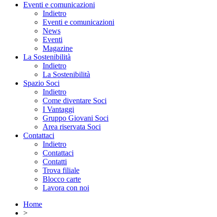
Eventi e comunicazioni
Indietro
Eventi e comunicazioni
News
Eventi
Magazine
La Sostenibilità
Indietro
La Sostenibilità
Spazio Soci
Indietro
Come diventare Soci
I Vantaggi
Gruppo Giovani Soci
Area riservata Soci
Contattaci
Indietro
Contattaci
Contatti
Trova filiale
Blocco carte
Lavora con noi
Home
>