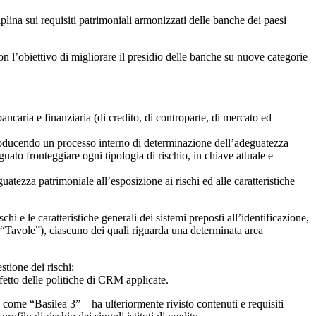
plina sui requisiti patrimoniali armonizzati delle banche dei paesi
n l’obiettivo di migliorare il presidio delle banche su nuove categorie
bancaria e finanziaria (di credito, di controparte, di mercato ed
troducendo un processo interno di determinazione dell’adeguatezza
guato fronteggiare ogni tipologia di rischio, in chiave attuale e
uatezza patrimoniale all’esposizione ai rischi ed alle caratteristiche
hi e le caratteristiche generali dei sistemi preposti all’identificazione,
i (“Tavole”), ciascuno dei quali riguarda una determinata area
stione dei rischi;
ffetto delle politiche di CRM applicate.
me “Basilea 3” – ha ulteriormente rivisto contenuti e requisiti