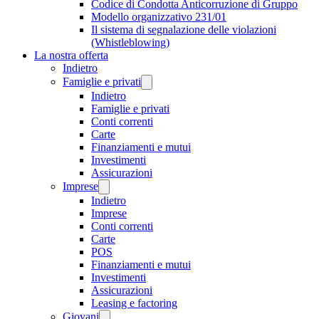
Codice di Condotta Anticorruzione di Gruppo
Modello organizzativo 231/01
Il sistema di segnalazione delle violazioni
(Whistleblowing)
La nostra offerta
Indietro
Famiglie e privati
Indietro
Famiglie e privati
Conti correnti
Carte
Finanziamenti e mutui
Investimenti
Assicurazioni
Imprese
Indietro
Imprese
Conti correnti
Carte
POS
Finanziamenti e mutui
Investimenti
Assicurazioni
Leasing e factoring
Giovani