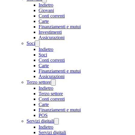
Indietro
Giovani
Conti correnti
Carte
Finanziamenti e mutui
Investimenti
Assicurazioni
Soci
Indietro
Soci
Conti correnti
Carte
Finanziamenti e mutui
Assicurazioni
Terzo settore
Indietro
Terzo settore
Conti correnti
Carte
Finanziamenti e mutui
POS
Servizi digitali
Indietro
Servizi digitali