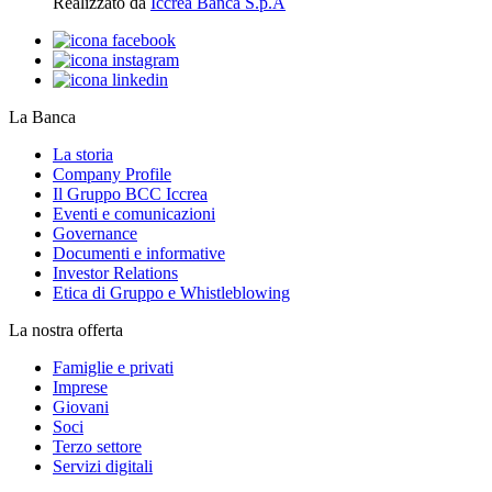
Realizzato da
Iccrea Banca S.p.A
La Banca
La storia
Company Profile
Il Gruppo BCC Iccrea
Eventi e comunicazioni
Governance
Documenti e informative
Investor Relations
Etica di Gruppo e Whistleblowing
La nostra offerta
Famiglie e privati
Imprese
Giovani
Soci
Terzo settore
Servizi digitali