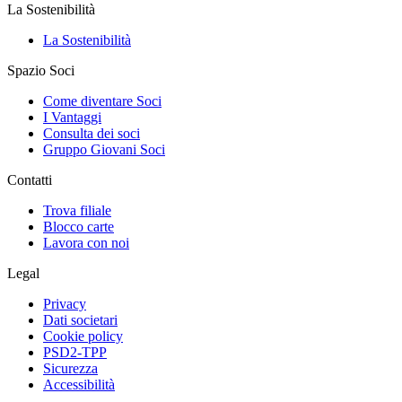
La Sostenibilità
La Sostenibilità
Spazio Soci
Come diventare Soci
I Vantaggi
Consulta dei soci
Gruppo Giovani Soci
Contatti
Trova filiale
Blocco carte
Lavora con noi
Legal
Privacy
Dati societari
Cookie policy
PSD2-TPP
Sicurezza
Accessibilità