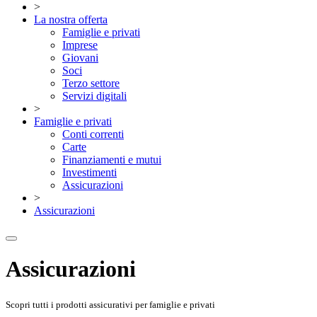
>
La nostra offerta
Famiglie e privati
Imprese
Giovani
Soci
Terzo settore
Servizi digitali
>
Famiglie e privati
Conti correnti
Carte
Finanziamenti e mutui
Investimenti
Assicurazioni
>
Assicurazioni
Assicurazioni
Scopri tutti i prodotti assicurativi per famiglie e privati