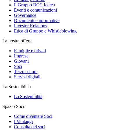
Il Gruppo BCC Iccrea
Eventi e comunicazioni
Governance
Documenti e informative
Investor Relations
Etica di Gruppo e Whistleblowing
La nostra offerta
Famiglie e privati
Imprese
Giovani
Soci
Terzo settore
Servizi digitali
La Sostenibilità
La Sostenibilità
Spazio Soci
Come diventare Soci
I Vantaggi
Consulta dei soci