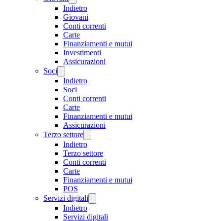
Indietro
Giovani
Conti correnti
Carte
Finanziamenti e mutui
Investimenti
Assicurazioni
Soci
Indietro
Soci
Conti correnti
Carte
Finanziamenti e mutui
Assicurazioni
Terzo settore
Indietro
Terzo settore
Conti correnti
Carte
Finanziamenti e mutui
POS
Servizi digitali
Indietro
Servizi digitali