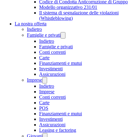
Codice di Condotta Anticorruzione di Gruppo
Modello organizzativo 231/01
Il sistema di segnalazione delle violazioni
(Whistleblowing)
La nostra offerta
Indietro
Famiglie e privati
Indietro
Famiglie e privati
Conti correnti
Carte
Finanziamenti e mutui
Investimenti
Assicurazioni
Imprese
Indietro
Imprese
Conti correnti
Carte
POS
Finanziamenti e mutui
Investimenti
Assicurazioni
Leasing e factoring
Giovani